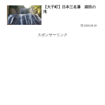
【大子町】日本三名瀑 袋田の
滝
2020.09.18
スポンサーリンク