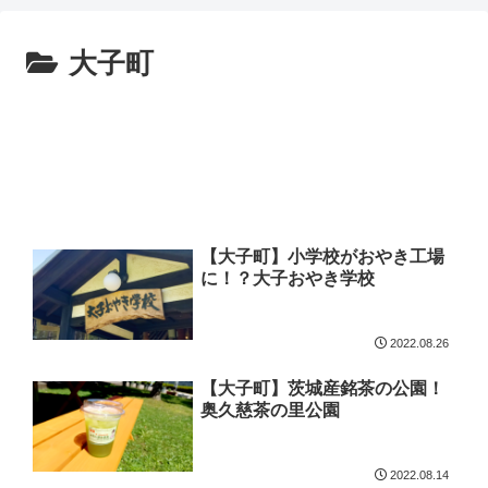
大子町
【大子町】小学校がおやき工場
に！？大子おやき学校
2022.08.26
【大子町】茨城産銘茶の公園！
奥久慈茶の里公園
2022.08.14