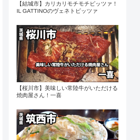
【結城市】カリカリモチモチピッツァ！
IL GATTINOのヴェネトピッツァ
【桜川市】美味しい常陸牛がいただける
焼肉屋さん！一喜