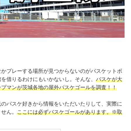
なかプレーする場所が見つからないのがバスケットボ
館を借りるわけにもいかないし。そんな、
バスケが大
ンプマンが茨城各地の屋外バスケゴールを調査！！
元のバスケ好きから情報をいただいたりして、実際に
ません。
ここには必ずバスケゴールがあります。※取