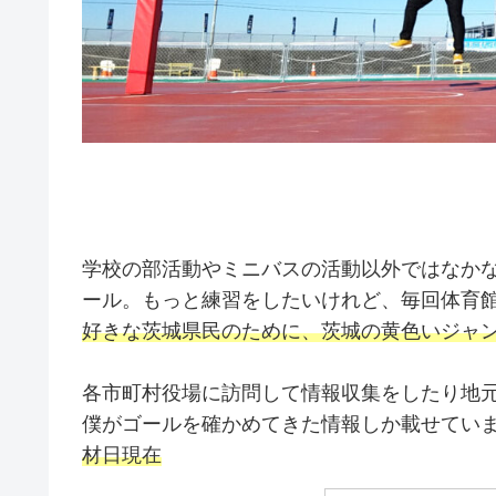
学校の部活動やミニバスの活動以外ではなか
ール。もっと練習をしたいけれど、毎回体育
好きな茨城県民のために、茨城の黄色いジャ
各市町村役場に訪問して情報収集をしたり地
僕がゴールを確かめてきた情報しか載せてい
材日現在