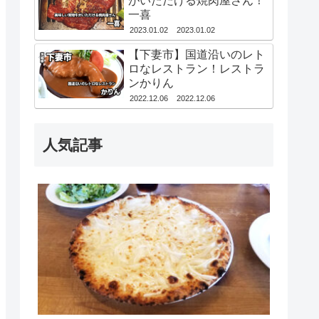
がいただける焼肉屋さん！
一喜
2023.01.02
2023.01.02
【下妻市】国道沿いのレト
ロなレストラン！レストラ
ンかりん
2022.12.06
2022.12.06
人気記事