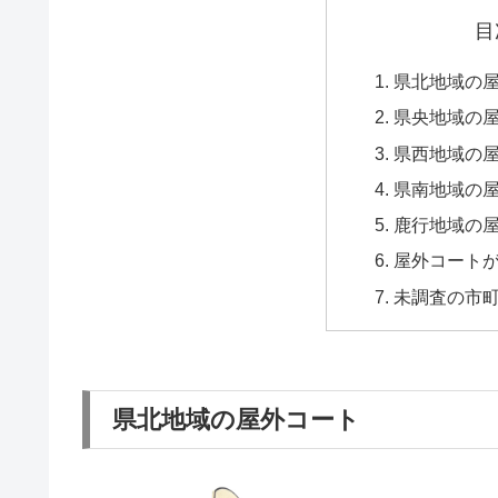
目
県北地域の
県央地域の
県西地域の
県南地域の
鹿行地域の
屋外コート
未調査の市
県北地域の屋外コート