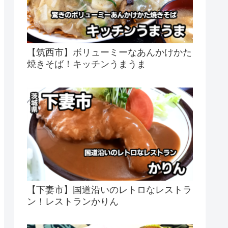
【筑西市】ボリューミーなあんかけかた
焼きそば！キッチンうまうま
【下妻市】国道沿いのレトロなレストラ
ン！レストランかりん