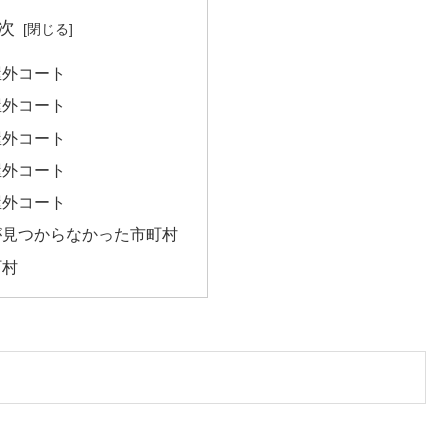
次
屋外コート
屋外コート
屋外コート
屋外コート
屋外コート
が見つからなかった市町村
町村