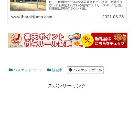
に、一般用のゴールが2基設置されています。野球グラ
ウンドも併設されている尾崎ファミリースポーツ公園。
駐車所は野球グラウンド側...
www.ibarakijump.com
2021.06.23
バスケットコート
結城市
バスケットボール
スポンサーリンク