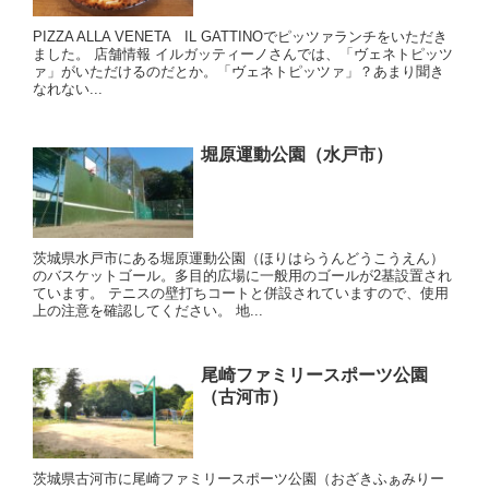
PIZZA ALLA VENETA IL GATTINOでピッツァランチをいただき
ました。 店舗情報 イルガッティーノさんでは、「ヴェネトピッツ
ァ」がいただけるのだとか。「ヴェネトピッツァ」？あまり聞き
なれない...
堀原運動公園（水戸市）
茨城県水戸市にある堀原運動公園（ほりはらうんどうこうえん）
のバスケットゴール。多目的広場に一般用のゴールが2基設置され
ています。 テニスの壁打ちコートと併設されていますので、使用
上の注意を確認してください。 地...
尾崎ファミリースポーツ公園
（古河市）
茨城県古河市に尾崎ファミリースポーツ公園（おざきふぁみりー