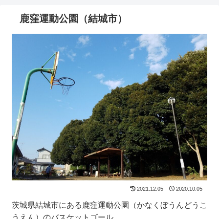
鹿窪運動公園（結城市）
2021.12.05
2020.10.05
茨城県結城市にある鹿窪運動公園（かなくぼうんどうこ
うえん）のバスケットゴール。