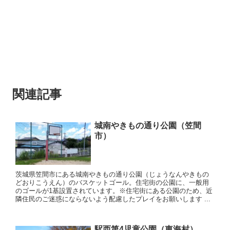
関連記事
城南やきもの通り公園（笠間
市）
茨城県笠間市にある城南やきもの通り公園（じょうなんやきもの
どおりこうえん）のバスケットゴール。住宅街の公園に、一般用
のゴールが1基設置されています。※住宅街にある公園のため、近
隣住民のご迷惑にならないよう配慮したプレイをお願いします ...
駅西第4児童公園（東海村）