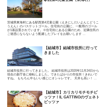
茨城県東海村にある駅西第4児童公園（えきにしだいよんじどうこ
うえん）のバスケットゴール。住宅街の公園に、一般用のゴール
が1基設置されています。※住宅街にある公園のため、近隣住民の
ご迷惑にならないよう配慮したプレイをお願いします ...
【結城市】結城市役所に行って
きました
結城市役所に行ってきました。 結城市役所は2020年11月24日から
現在の新庁舎に移転しました。できたばかりの市役所！きれいで
すね。 もちろん中もいい感じにオシャレです。 天井も高い！ ...
【結城市】カリカリモチモチピ
ッツァ！IL GATTINOのヴェネト
ピッツァ