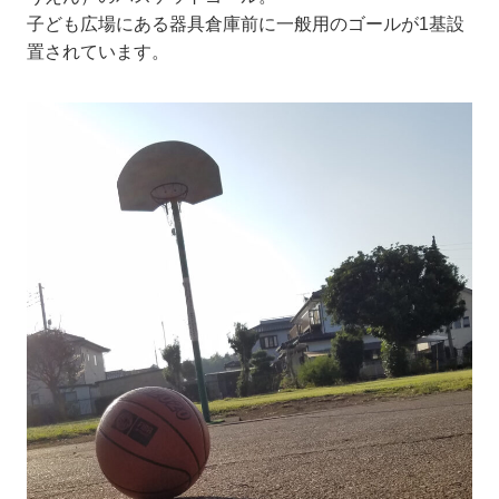
子ども広場にある器具倉庫前に一般用のゴールが1基設
置されています。