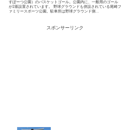
すぽーつ公園）のバスケットゴール。公園内に、一般用のゴール
が2基設置されています。 野球グラウンドも併設されている尾崎フ
ァミリースポーツ公園。駐車所は野球グラウンド側...
スポンサーリンク