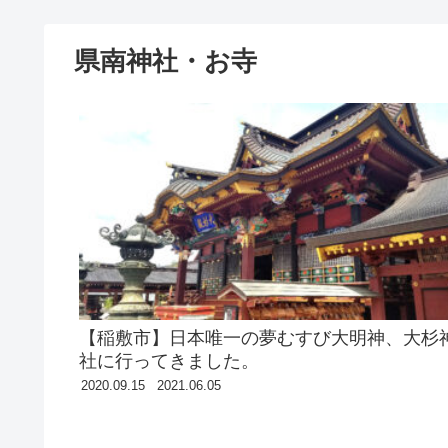
県南神社・お寺
【稲敷市】日本唯一の夢むすび大明神、大杉
社に行ってきました。
2020.09.15
2021.06.05