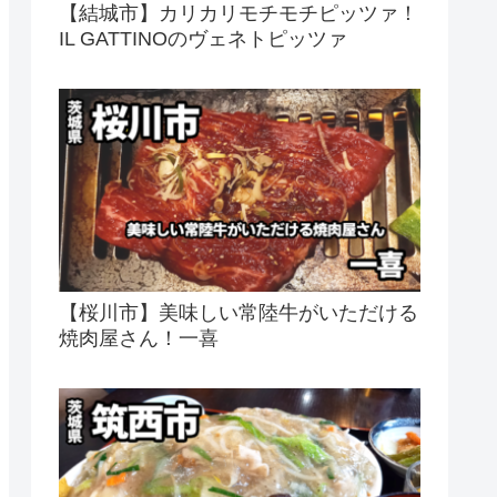
【結城市】カリカリモチモチピッツァ！
IL GATTINOのヴェネトピッツァ
【桜川市】美味しい常陸牛がいただける
焼肉屋さん！一喜