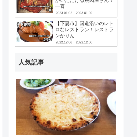
がいただける焼肉屋さん！
一喜
2023.01.02
2023.01.02
【下妻市】国道沿いのレト
ロなレストラン！レストラ
ンかりん
2022.12.06
2022.12.06
人気記事