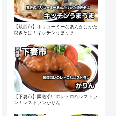
【筑西市】ボリューミーなあんかけかた
焼きそば！キッチンうまうま
【下妻市】国道沿いのレトロなレストラ
ン！レストランかりん