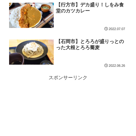
【行方市】デカ盛り！しをみ食
堂のカツカレー
2022.07.07
【石岡市】とろろが盛りっとの
った大根とろろ蕎麦
2022.06.26
スポンサーリンク