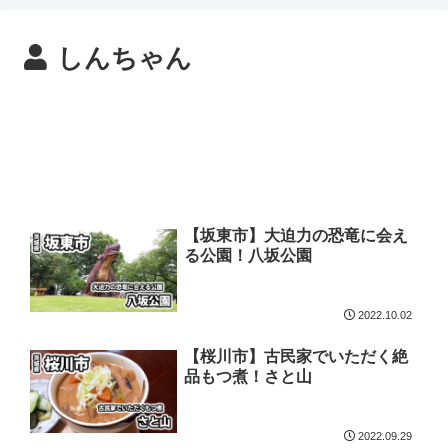
しんちゃん
【坂東市】大迫力の恐竜に会え
る公園！八坂公園
2022.10.02
【桜川市】古民家でいただく絶
品もつ煮！さと山
2022.09.29