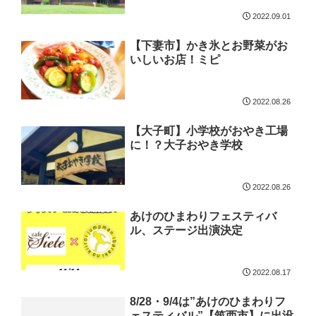
2022.09.01
【下妻市】かき氷とお野菜がお
いしいお店！ミピ
2022.08.26
【大子町】小学校がおやき工場
に！？大子おやき学校
2022.08.26
あけのひまわりフェスティバ
ル、ステージ出演決定
2022.08.17
8/28・9/4は”あけのひまわりフ
ェスティバル”【筑西市】に出没