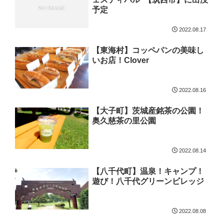
予定
2022.08.17
【東海村】コッペパンの美味し
いお店！Clover
2022.08.16
【大子町】茨城産銘茶の公園！
奥久慈茶の里公園
2022.08.14
【八千代町】温泉！キャンプ！
遊び！八千代グリーンビレッジ
2022.08.08