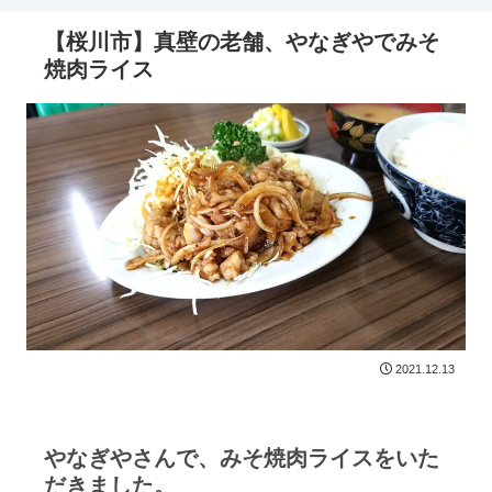
【桜川市】真壁の老舗、やなぎやでみそ
焼肉ライス
2021.12.13
やなぎやさんで、みそ焼肉ライスをいた
だきました。