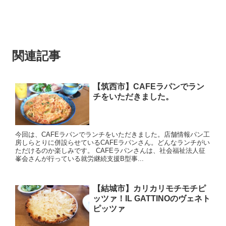
関連記事
【筑西市】CAFEラパンでラン
チをいただきました。
今回は、CAFEラパンでランチをいただきました。店舗情報パン工
房しらとりに併設らせているCAFEラパンさん。どんなランチがい
ただけるのか楽しみです。 CAFEラパンさんは、社会福祉法人征
峯会さんが行っている就労継続支援B型事...
【結城市】カリカリモチモチピ
ッツァ！IL GATTINOのヴェネト
ピッツァ