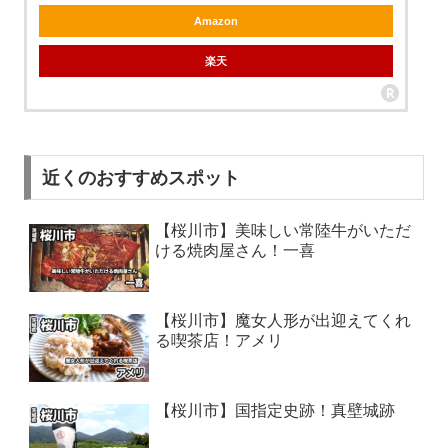
Amazon
楽天
近くのおすすめスポット
【桜川市】美味しい常陸牛がいただ
ける焼肉屋さん！一喜
【桜川市】魔女人形が出迎えてくれ
る喫茶店！アメリ
【桜川市】国指定史跡！真壁城跡