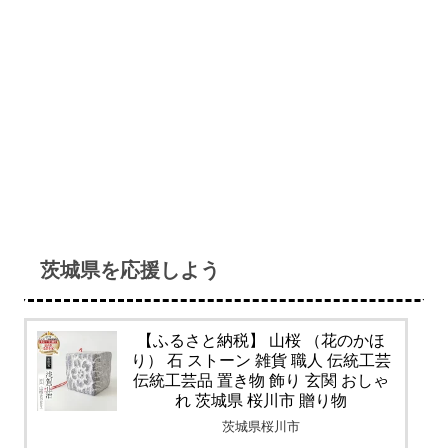
茨城県を応援しよう
【ふるさと納税】 山桜 （花のかほ
り） 石 ストーン 雑貨 職人 伝統工芸
伝統工芸品 置き物 飾り 玄関 おしゃ
れ 茨城県 桜川市 贈り物
茨城県桜川市