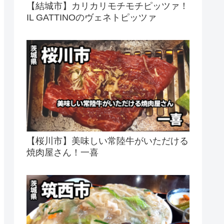
【結城市】カリカリモチモチピッツァ！
IL GATTINOのヴェネトピッツァ
【桜川市】美味しい常陸牛がいただける
焼肉屋さん！一喜