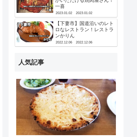
がいただける焼肉屋さん！
一喜
2023.01.02
2023.01.02
【下妻市】国道沿いのレト
ロなレストラン！レストラ
ンかりん
2022.12.06
2022.12.06
人気記事