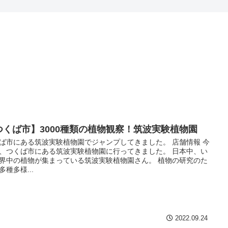
つくば市】3000種類の植物観察！筑波実験植物園
ば市にある筑波実験植物園でジャンプしてきました。 店舗情報 今
、つくば市にある筑波実験植物園に行ってきました。 日本中、い
界中の植物が集まっている筑波実験植物園さん。 植物の研究のた
多種多様...
2022.09.24