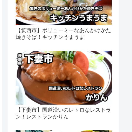
【筑西市】ボリューミーなあんかけかた
焼きそば！キッチンうまうま
【下妻市】国道沿いのレトロなレストラ
ン！レストランかりん