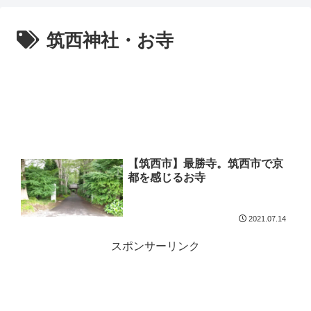
筑西神社・お寺
【筑西市】最勝寺。筑西市で京
都を感じるお寺
2021.07.14
スポンサーリンク