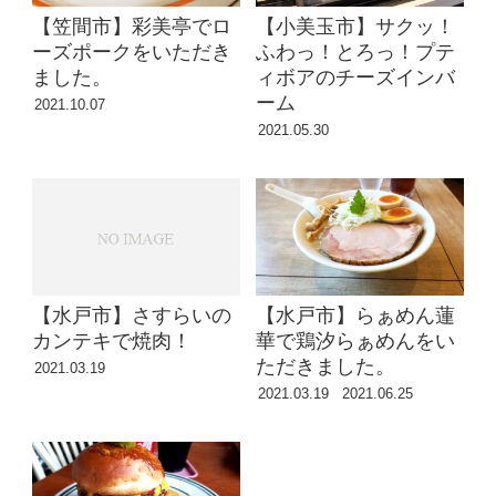
【笠間市】彩美亭でロ
【小美玉市】サクッ！
ーズポークをいただき
ふわっ！とろっ！プテ
ました。
ィボアのチーズインバ
ーム
2021.10.07
2021.05.30
【水戸市】さすらいの
【水戸市】らぁめん蓮
カンテキで焼肉！
華で鶏汐らぁめんをい
ただきました。
2021.03.19
2021.03.19
2021.06.25