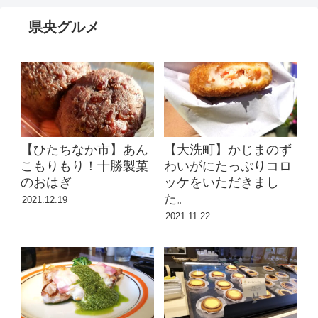
県央グルメ
【ひたちなか市】あん
【大洗町】かじまのず
こもりもり！十勝製菓
わいがにたっぷりコロ
のおはぎ
ッケをいただきまし
た。
2021.12.19
2021.11.22