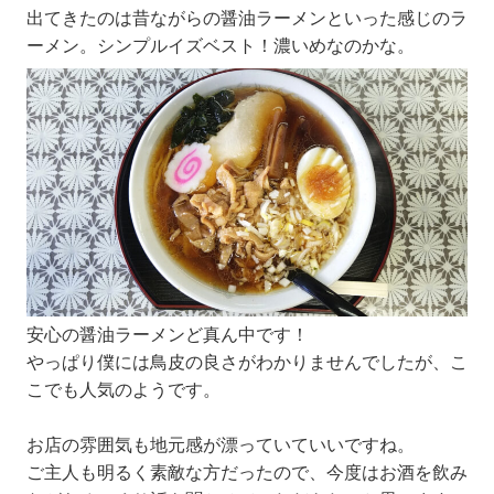
出てきたのは昔ながらの醤油ラーメンといった感じのラ
ーメン。シンプルイズベスト！濃いめなのかな。
安心の醤油ラーメンど真ん中です！
やっぱり僕には鳥皮の良さがわかりませんでしたが、こ
こでも人気のようです。
お店の雰囲気も地元感が漂っていていいですね。
ご主人も明るく素敵な方だったので、今度はお酒を飲み