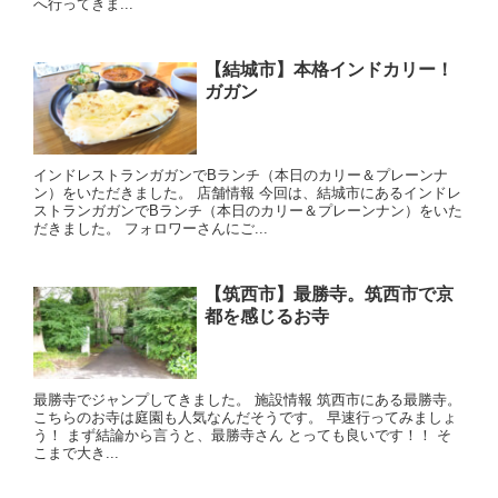
へ行ってきま...
【結城市】本格インドカリー！
ガガン
インドレストランガガンでBランチ（本日のカリー＆プレーンナ
ン）をいただきました。 店舗情報 今回は、結城市にあるインドレ
ストランガガンでBランチ（本日のカリー＆プレーンナン）をいた
だきました。 フォロワーさんにご...
【筑西市】最勝寺。筑西市で京
都を感じるお寺
最勝寺でジャンプしてきました。 施設情報 筑西市にある最勝寺。
こちらのお寺は庭園も人気なんだそうです。 早速行ってみましょ
う！ まず結論から言うと、最勝寺さん とっても良いです！！ そ
こまで大き...