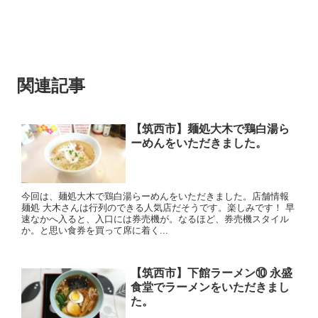
関連記事
【筑西市】麺処大木で鶏白湯ら
ーめんをいただきました。
今回は、麺処大木で鶏白湯らーめんをいただきました。店舗情報
麺処 大木さんは行列のできる人気店だそうです。楽しみです！ 早
速なかへ入ると、入口には券売機が。なるほど、券売機スタイル
か。と思い食券を買って席に着く...
【筑西市】下館ラーメン⑩ 永盛
食堂でラーメンをいただきまし
た。