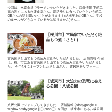
今回は、永盛食堂でラーメンをいただきました。店舗情報 下館二
高の近くにある永盛食堂さん。部活帰りに食べていたという館二
OBさんの話を聞いたことがあります！(結構年上のOBさん。学校
のルールがどうなっているかは知りません)そん...
【桜川市】古民家でいただく絶
品もつ煮！さと山
古民家さと山でもつ煮込み定食をいただきました。 店舗情報 今回
は、桜川市にある古民家さと山でもつ煮込み定食をいただきまし
た。 今年4月にオープンしたさと山さん。 古民家をリフォー...
【坂東市】大迫力の恐竜に会え
る公園！八坂公園
八坂公園でジャンプしてきました。 店舗情報 (adsbygoogle =
window.adsbygoogle || []).push({}); 今回は、坂東市にある八坂公園