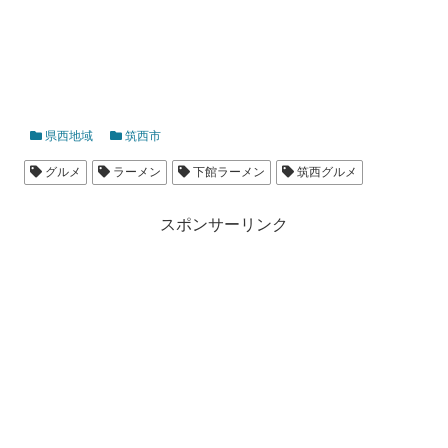
県西地域
筑西市
グルメ
ラーメン
下館ラーメン
筑西グルメ
スポンサーリンク