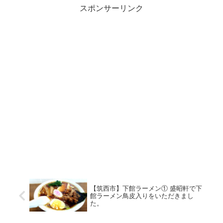
スポンサーリンク
【筑西市】下館ラーメン① 盛昭軒で下
館ラーメン鳥皮入りをいただきまし
た。