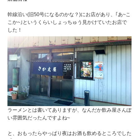
幹線沿い(旧50号になるのかな？)にお店があり、｢あ~こ
こか~｣というくらいしょっちゅう見かけていたお店で
した！
ラーメンとは書いてありますが、なんだか飲み屋さんぽ
い雰囲気だったんですよね~
と、おもったらやっぱり夜はお酒も飲めるところでした