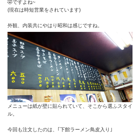
🤣ですよね~
(現在は時短営業をされています)
外観、内装共にやはり昭和は感じですね。
メニューは紙が壁に貼られていて、そこから選ふスタイ
ル。
今回も注文したのは、｢下館ラーメン鳥皮入り｣