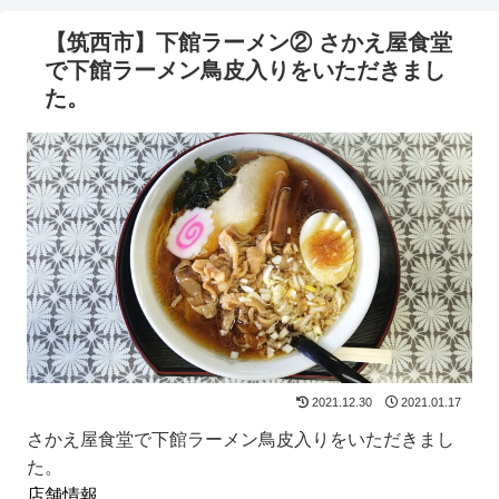
【筑西市】下館ラーメン② さかえ屋食堂
で下館ラーメン鳥皮入りをいただきまし
た。
2021.12.30
2021.01.17
さかえ屋食堂で下館ラーメン鳥皮入りをいただきまし
た。
店舗情報