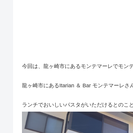
今回は、龍ヶ崎市にあるモンテマーレでモン
龍ヶ崎市にあるItarian ＆ Bar モンテマーレさ
ランチでおいしいパスタがいただけるとのこ