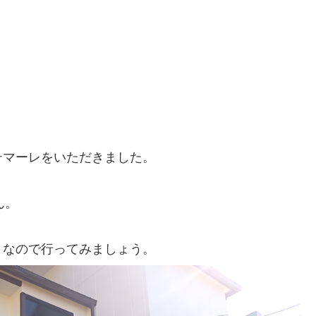
テマーレをいただきました。
ん。
となので行ってみましょう。