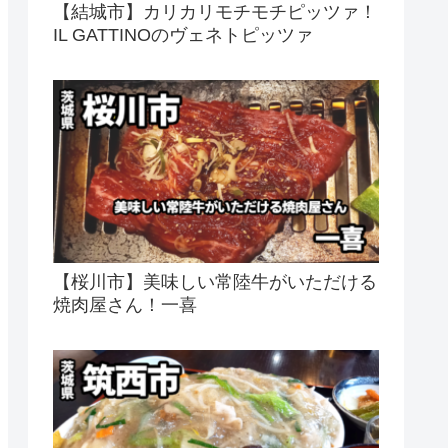
【結城市】カリカリモチモチピッツァ！
IL GATTINOのヴェネトピッツァ
【桜川市】美味しい常陸牛がいただける
焼肉屋さん！一喜