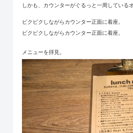
しかも、カウンターがぐるっと一周している
ビクビクしながらカウンター正面に着座。
ビクビクしながらカウンター正面に着座。
メニューを拝見。