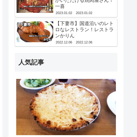
がいただける焼肉屋さん！
一喜
2023.01.02
2023.01.02
【下妻市】国道沿いのレト
ロなレストラン！レストラ
ンかりん
2022.12.06
2022.12.06
人気記事