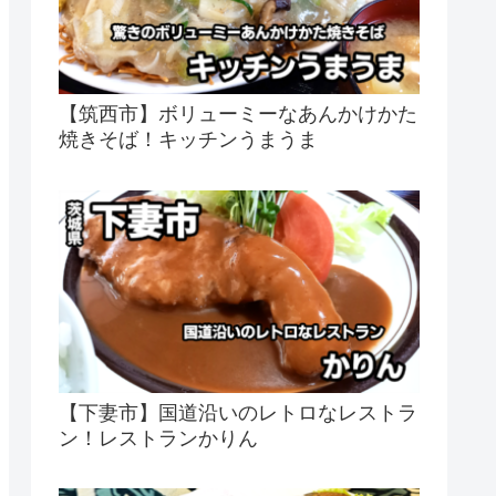
【筑西市】ボリューミーなあんかけかた
焼きそば！キッチンうまうま
【下妻市】国道沿いのレトロなレストラ
ン！レストランかりん