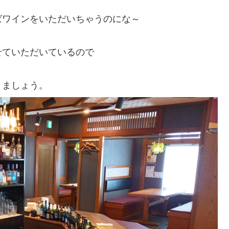
ばワインをいただいちゃうのにな～
せていただいているので
きましょう。